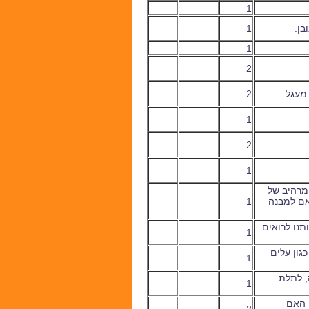
1
בן.
1
1
2
 מעגל.
2
1
2
1
מרהיב של
ל בהתאם למבנה
1
תנו לרואים
1
גון עלים
1
, לתלת
1
. האם