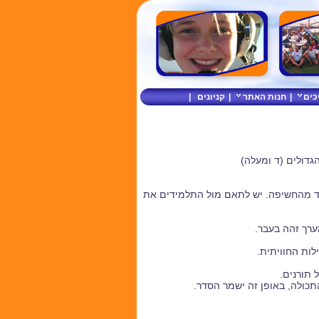
כים
|
חנות האתר
|
קניונים
|
גדולים (ד ומעלה)
רד מהחשיפה. יש לתאם מול התלמידים את
ערך זהה בעבר.
לות החוויתית.
 תורנים.
התכולה, באופן זה ישמר הסדר.