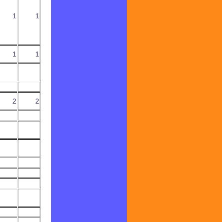
1
1
1
1
2
2