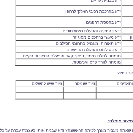
ידע בבניית פריים
ידע בהרכבת רכיבי האלק' לרחפן
ידע בהטסת רחפנים
ידע בהתקנה והפעלת סימולטורים
ון
ידע מעשי ברחפנים מסוג זה
ידע תאורותי מעמיק בתחומי הסילבוס
ידע בסילבוס והפעלת החיישנים
מומחה לתלת מימד, טינקר קאד והפעלת הסילבוס הקיים
מומחה לוורד פרס ואנימטור.
קב ביצוע
תאריכים
ציוד שנמסר
ציוד שיש להשלים
יעור מוצלח:
ה שאתה מעביר מערך לכיתה הראשונה? ודא שבנית אותו בעצמך! עברת על כ