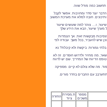
הדבר יוצר סדר ומחויבות. אפשר לקבל
ותיכונים. חובה למלא את מערכת המשוב
שיעור, ו.... צוהר למה שעושים שיעור
 מערך שיעור, הבא את הידע שלך
 הנסיבות מבקשות זאת. אך הצמדות
כן שיש להעביר, בכל משך. עבודה לפי
 בלתי גמורות. ביקשת ולא קיבלת? נא
ר, מה מחזיר ולדרוש חוסרים. זה לא
ופס הדיווח של המדריך. שם יש לדווח
ימוד. מה שלא צולם לא קיים. מספיקה
. תתערבב עם החברים בחדר מורים.
מספר
ת.מסירת
החזרה
משכים
ציוד