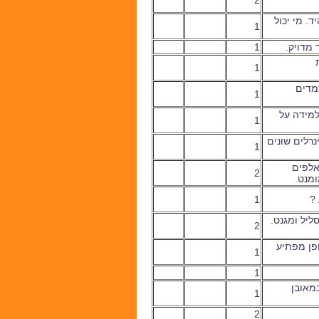
2
. מי יכול
1
 מדויק.
1
1
מדים
1
למידה על
1
נרלים שונים
1
אלפים
2
ומנט.
 ?
1
יל ומגנט.
2
פן מפתיע
1
1
מאובן
1
2