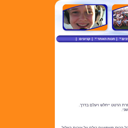
כים
|
חנות האתר
|
קניונים
|
רת הרטט ייחלש ויעלם בדרך.
ני.
ל הכוס משפיעים כולם על איכות הצליל.