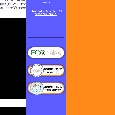
באתר
הניסוי פשוט, בטוח
מעבר ללמידה, זה 
היו חברים שלנו בפייסבוק
והשארו מעודכנים