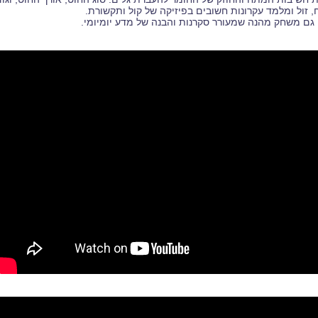
, זול ומלמד עקרונות חשובים בפיזיקה של קול ותקשורת.
גם משחק מהנה שמעורר סקרנות והבנה של מדע יומיומי.