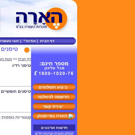
דף הבית
|
אודות
|
חוגי העשרה
טיסנים
דף הבית
>>
חנות הא
טיסני רדיו
ביצוע תשלומים
טיסנים חופשיים
הרשמה לניוזלטר
יצירת קשר
הארה בפייסבוק
קטגוריות נוספות:
חדשות ועדכונים
קטלוג מענים וערכות חדש