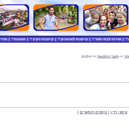
|
שירות לבתי ספר
|
קייטנות לארגונים
|
קייטנות הקיץ
|
תמונות
|
מדרי
תר
>>
מוצרי טיסנאות
>> טיסנים
טיסני רדיו
|
טיסנים חופשיים
|