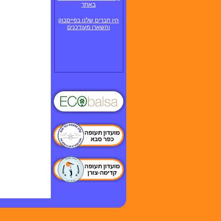
באתר
היו חברים שלנו בפייסבוק
והשארו מעודכנים