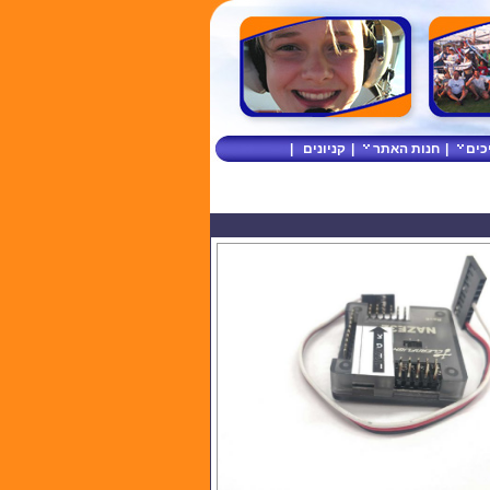
כים
|
חנות האתר
|
קניונים
|