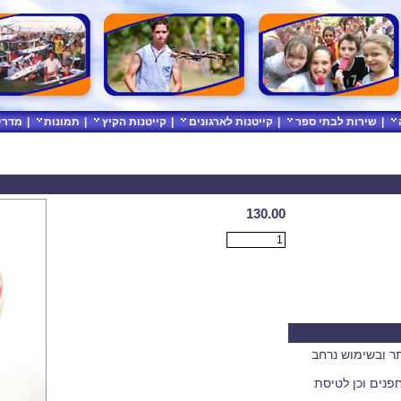
|
שירות לבתי ספר
|
קייטנות לארגונים
|
קייטנות הקיץ
|
תמונות
|
מדרי
130.00
ר ובשימוש נרחב
פנים וכן לטיסת