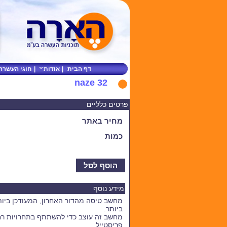
דף הבית
|
אודות
|
חוגי העשרה
naze 32
פרטים כלליים
מחיר באתר
כמות
הוסף לסל
מידע נוסף
מחשב טיסה מהדור האחרון, המעודכן ביות
ביותר.
מחשב זה עוצב כדי להשתתף בתחרויות רח
פריסטייל.