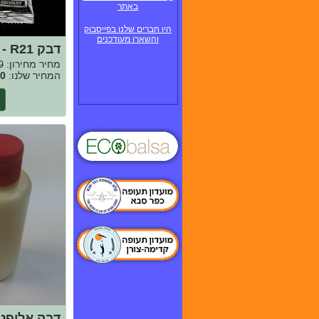
באתר
היו חברים שלנו בפייסבוק
והשארו מעודכנים
דבק R21 - דליל
מחיר מחירון:
0
המחיר שלנו:
0
דבק אליפטי 5CC