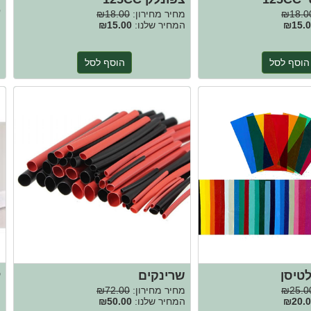
ע
₪18.0
מחיר מחירון:
₪18.00
₪15.0
המחיר שלנו:
₪15.00
מ
ה
הוסף לסל
הוסף לסל
ל
לטיסן
שרינקים
מ
₪25.0
מחיר מחירון:
₪72.00
ה
₪20.0
המחיר שלנו:
₪50.00