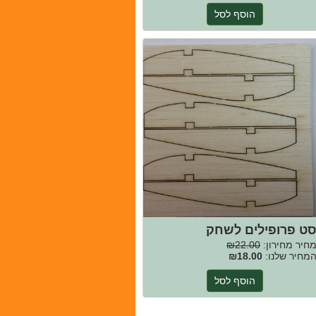
הוסף לסל
ט פרופילים לשחק
חיר מחירון:
₪22.00
מחיר שלנו:
₪18.00
הוסף לסל