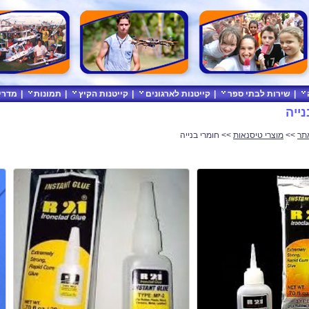
|
שירות לבתי ספר
|
קייטנות לארגונים
|
קייטנות הקיץ
|
תמונות
|
מדרי
ייה
תר
>>
מוצרי טיסנאות
>> חומרי בנייה