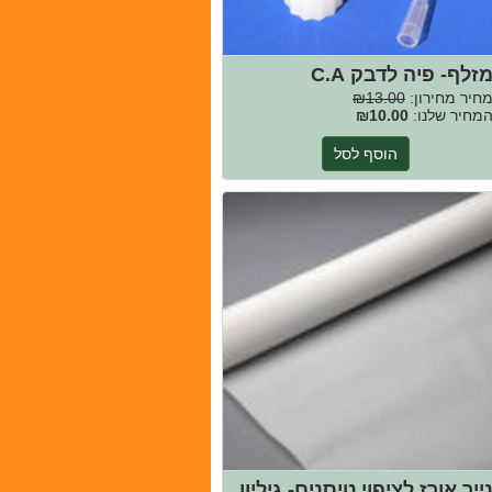
זלף- פיה לדבק C.A
חיר מחירון:
₪13.00
מחיר שלנו:
₪10.00
הוסף לסל
ייר אורז לציפוי טיסנים- גיליון