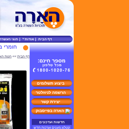
דף הבית
|
אודות
|
חוגי העשרה
חומרי בנ
דף הבית
>>
חנות הא
ביצוע תשלומים
הרשמה לניוזלטר
יצירת קשר
הארה בפייסבוק
חדשות ועדכונים
קטלוג מענים וערכות חדש