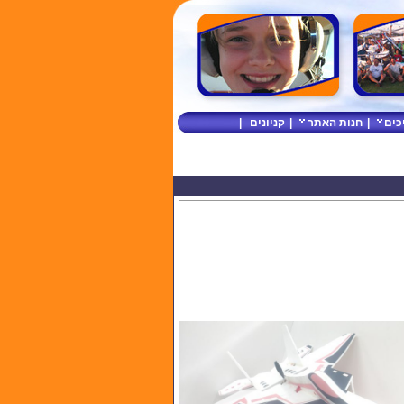
כים
|
חנות האתר
|
קניונים
|