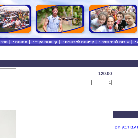
|
שירות לבתי ספר
|
קייטנות לארגונים
|
קייטנות הקיץ
|
תמונות
|
מדרי
120.00