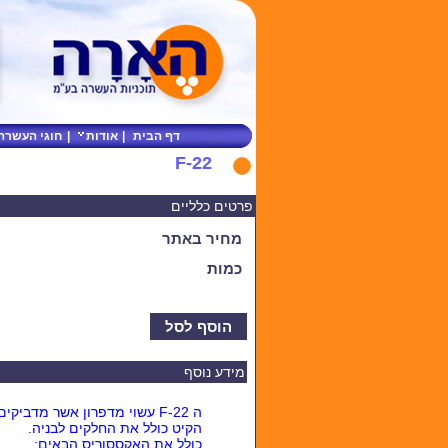
דף הבית
|
אודות
|
חוגי העשרה
F-22
פרטים כלליים
מחיר באתר
כמות
הוסף לסל
מידע נוסף
ה F-22 עשוי מדפרון אשר מדביקים עם דבק חם
הקיט כולל את החלקים לבניה.
כולל את האקססוריס הבאים: