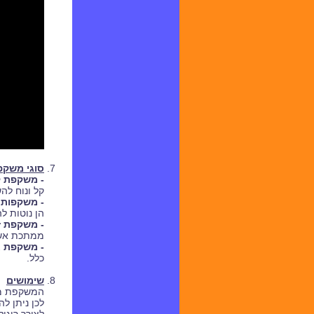
סוגי משקפ
- משקפת ק
קל ונוח לה
- משקפות 
הן נוטות לה
- משקפת ז
ממתכת אשר 
- משקפת א
כלל.
שימושים
המשקפת מא
לכן ניתן ל