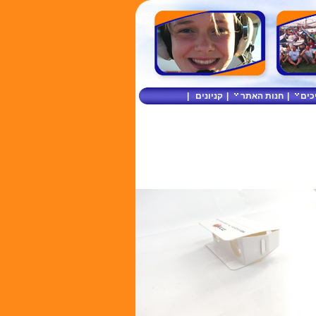
כים
|
חנות האתר
|
קניונים
|