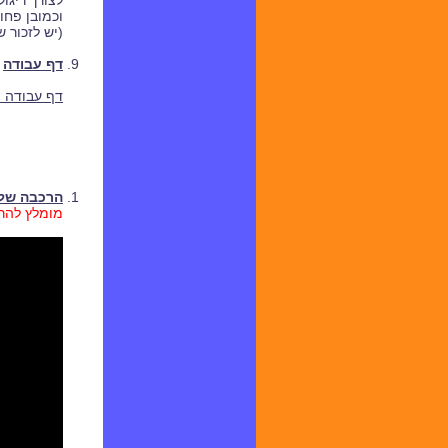
לצורך ריגו
וכמובן פחו
(יש לזכור 
דף עבודה
דף עבודה 
הרכבה של 
מומלץ להרכ