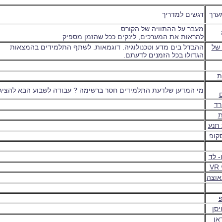
ערך
דגשים למדריך
מעבר על ההתוויה של הקורס.
להראות את המערכים, לינקים ככל שהזמן מספיק
של
ההבדל בים מדע וטכנולוגיה. דוגמאות. לשתף התלמידים בהמצאות
הגדולו בכל הזמנים לדעתם.
ת
מי המדען שלדעת התלמידים חסר ברשימה ? עבודה לשבוע הבא להציג
רד
 תנע
סקופ
- לד
V
אוצה
יסן
אן