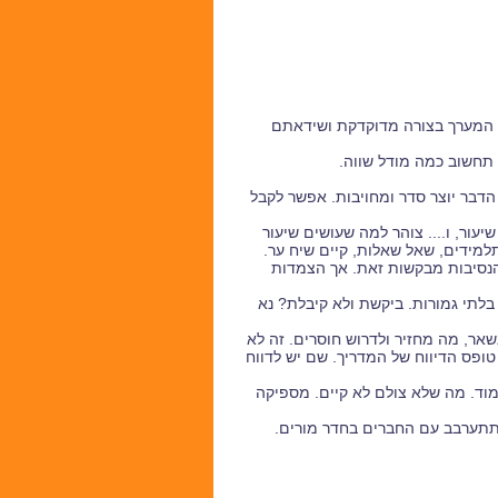
ל המערך בצורה מדוקדקת ושידאתם
הדבר יוצר סדר ומחויבות. אפשר לקבל
שיעור, ו.... צוהר למה שעושים שיעור
למידים, שאל שאלות, קיים שיח ער.
 הנסיבות מבקשות זאת. אך הצמדות
 בלתי גמורות. ביקשת ולא קיבלת? נא
ר, מה מחזיר ולדרוש חוסרים. זה לא
ופס הדיווח של המדריך. שם יש לדווח
ימוד. מה שלא צולם לא קיים. מספיקה
. תתערבב עם החברים בחדר מורים.