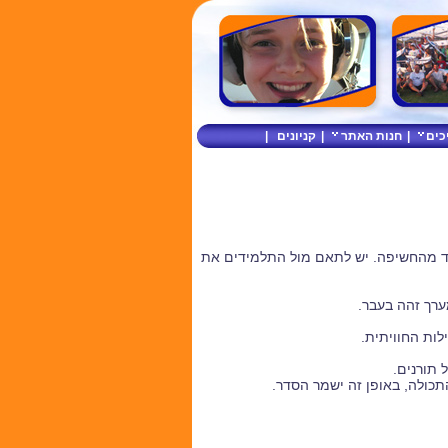
כים
|
חנות האתר
|
קניונים
|
רד מהחשיפה. יש לתאם מול התלמידים את
ערך זהה בעבר.
לות החוויתית.
 תורנים.
התכולה, באופן זה ישמר הסדר.