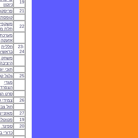
19
ניוטון
21
פריסקו
קופסת 
משקפי
22
תלת מי
מערכת
אזעקה
23-
חללית
24
בראשית
משחק ה
היציבה
תוכי יוס
25
ג
לגל ק
מגדי
הצפרד
סרט הנ
26
צמידי 
חול צבע
27
מאזניים
19
מטוטל
20
ספינר
כדורי בר