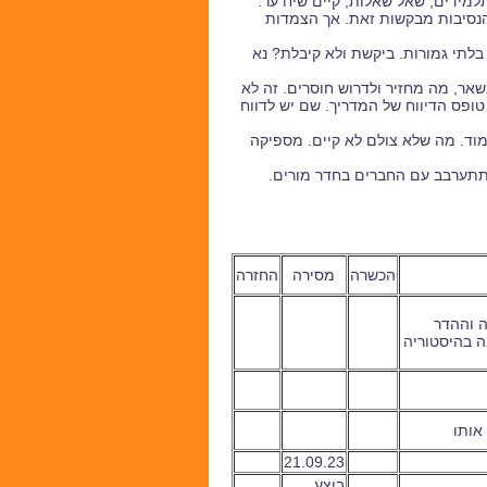
למידים, שאל שאלות, קיים שיח ער.
 הנסיבות מבקשות זאת. אך הצמדות
 בלתי גמורות. ביקשת ולא קיבלת? נא
ר, מה מחזיר ולדרוש חוסרים. זה לא
ופס הדיווח של המדריך. שם יש לדווח
ימוד. מה שלא צולם לא קיים. מספיקה
. תתערבב עם החברים בחדר מורים.
הכשרה
מסירה
החזרה
ה וההדר
ה בהיסטוריה
אותו
21.09.23
בוצע