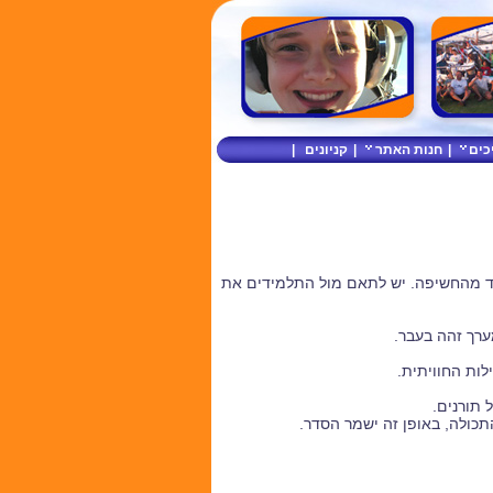
כים
|
חנות האתר
|
קניונים
|
רד מהחשיפה. יש לתאם מול התלמידים את
ערך זהה בעבר.
לות החוויתית.
 תורנים.
התכולה, באופן זה ישמר הסדר.