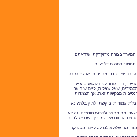
ל המערך בצורה מדוקדקת ושידאתם
הדבר יוצר סדר ומחויבות. אפשר לקבל
שיעור, ו.... צוהר למה שעושים שיעור
למידים, שאל שאלות, קיים שיח ער.
 הנסיבות מבקשות זאת. אך הצמדות
 בלתי גמורות. ביקשת ולא קיבלת? נא
ר, מה מחזיר ולדרוש חוסרים. זה לא
ופס הדיווח של המדריך. שם יש לדווח
ימוד. מה שלא צולם לא קיים. מספיקה