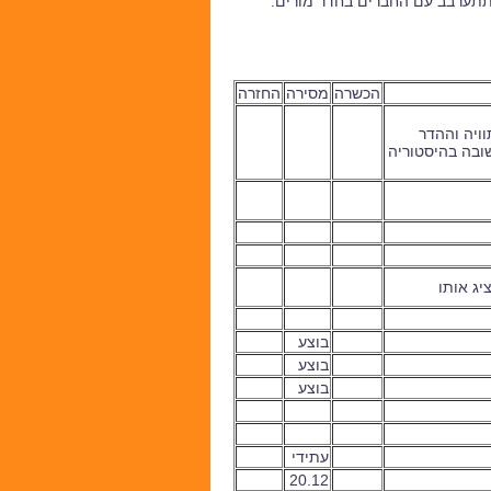
. תתערבב עם החברים בחדר מורים.
הכשרה
מסירה
החזרה
ויה וההדר
ובה בהיסטוריה
יג אותו
בוצע
בוצע
בוצע
עתידי
20.12