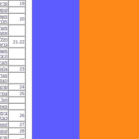
19
פריס
קופס
משק
20
תלת
מער
אזעק
חללי
21-22
ברא
משחק
היצי
תוכי 
23
ג
לגל
מגדי
הצפ
24
סרט
25
צמיד
חול 
מאזנ
ציפו
26
כובד
27
זואו
28
קופת
פרוז