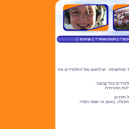
כים
|
חנות האתר
|
קניונים
|
רד מהחשיפה. יש לתאם מול התלמידים את
תלמידים בכל קבוצה.
לות החוויתית.
 תורנים.
התכולה, באופן זה ישמר הסדר.