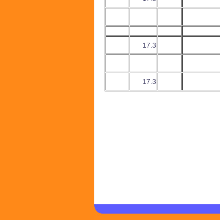
17.3
17.3