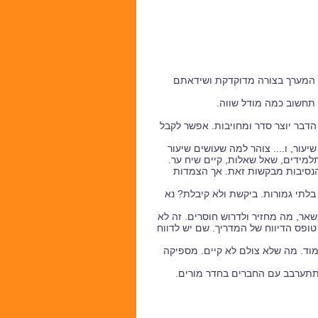
ל המערך בצורה מדוקדקת ושידאתם
הדבר יוצר סדר ומחויבות. אפשר לקבל
שיעור, ו.... צוהר למה שעושים שיעור
למידים, שאל שאלות, קיים שיח ער.
 הנסיבות מבקשות זאת. אך הצמדות
 בלתי גמורות. ביקשת ולא קיבלת? נא
ר, מה מחזיר ולדרוש חוסרים. זה לא
ופס הדיווח של המדריך. שם יש לדווח
ימוד. מה שלא צולם לא קיים. מספיקה
. תתערבב עם החברים בחדר מורים.