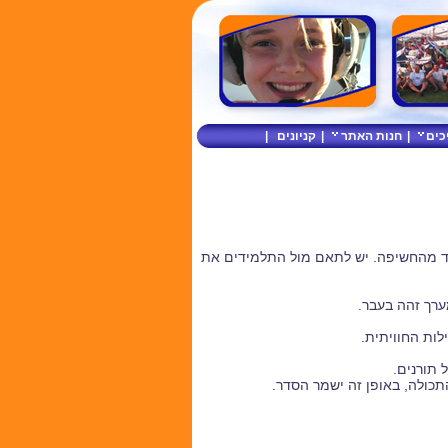
כים
|
חנות האתר
|
קניונים
|
רד מהחשיפה. יש לתאם מול התלמידים את
ערך זהה בעבר.
לות החוויתית.
 תורנים.
התכולה, באופן זה ישמר הסדר.