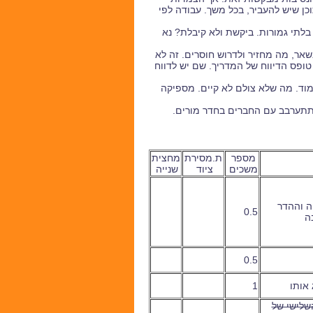
כן שיש להעביר, בכל משך. עבודה לפי
 בלתי גמורות. ביקשת ולא קיבלת? נא
ר, מה מחזיר ולדרוש חוסרים. זה לא
ופס הדיווח של המדריך. שם יש לדווח
ימוד. מה שלא צולם לא קיים. מספיקה
. תתערבב עם החברים בחדר מורים.
מספר
ת.מסירת
מחצית
משכים
ציוד
שנייה
ה וההדר
0.5
ה
0.5
 אותו
1
שלישי של