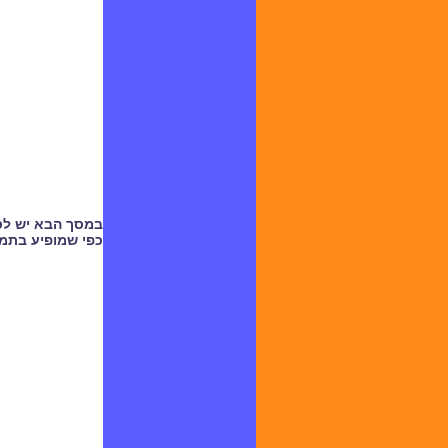
במסך הבא יש לס
כפי שמופיע בתמ