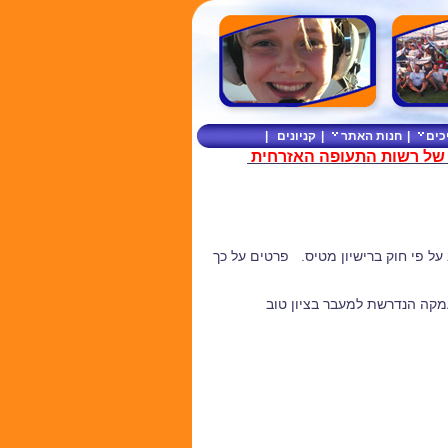
כים
|
חנות האתר
|
קניונים
|
ר של רשות התעופה האזרחית
על פי חוק ברישיון מטיס. פרטים על כך
מקה הנדרשת למעבר בציון טוב