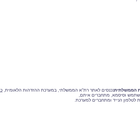
 ?
ת הממשלתית
נכנסים לאתר רת"א הממשלתי, במערכת ההזדהות הלאומית,
כ
שתמש וסיסמא, מתחברים איתם,
ת לטלפון הנייד ומתחברים למערכת.