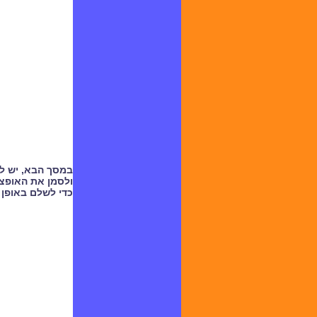
במסך הבא, יש ל
ולסמן את האופצי
כדי לשלם באופן 