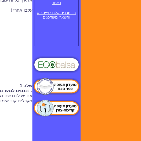
אז איך כל זה עובד
באתר
עקבו אחרי !
היו חברים שלנו בפייסבוק
והשארו מעודכנים
שלב 1
-
נכנסים למערכ
אם יש לכם שם מ
מקבלים קוד אימו