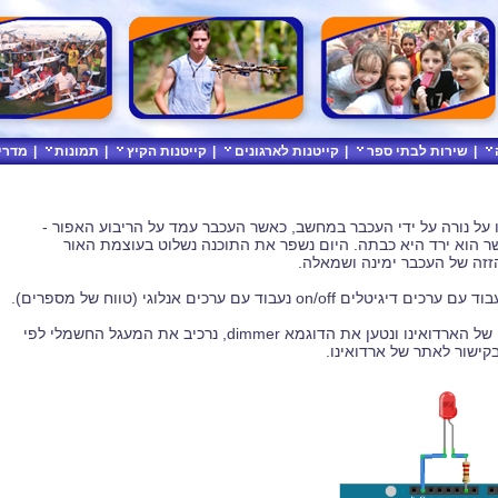
|
שירות לבתי ספר
|
קייטנות לארגונים
|
קייטנות הקיץ
|
תמונות
|
מדרי
 על נורה על ידי העכבר במחשב, כאשר העכבר עמד על הריבוע האפור -
ר הוא ירד היא כבתה. היום נשפר את התוכנה נשלוט בעוצמת האור
הזזה של העכבר ימינה ושמאלה.
ם on/off נעבוד עם ערכים אנלוגי (טווח של מספרים).
 ונטען את הדוגמא dimmer, נרכיב את המעגל החשמלי לפי
ישור לאתר של ארדואינו.