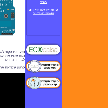
באתר
היו חברים שלנו בפייסבוק
והשארו מעודכנים
נטען את הקוד לארדואינו ונעתיק את 
כעת שנזיז את העכ
לכיוון הצד הכהה 
סרטון שמראה את