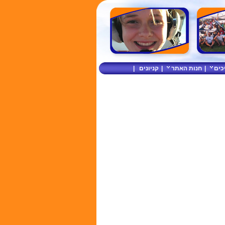
כים
|
חנות האתר
|
קניונים
|