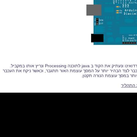
הקוד ב java לתוכנה Processing ונריץ אותו במקביל.
בר לצד הבהיר יותר על המסך עוצמת האור תתגבר, וכאשר ניקח את העכבר
יותר במסך עוצמת הנורה תקטן.
 התהליך