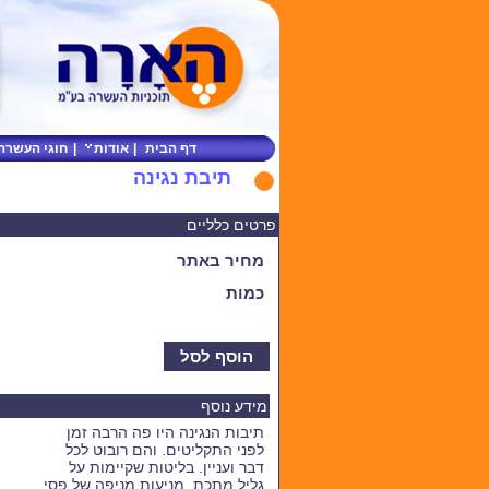
דף הבית
|
אודות
|
חוגי העשרה
תיבת נגינה
פרטים כלליים
מחיר באתר
כמות
הוסף לסל
מידע נוסף
תיבות הנגינה היו פה הרבה זמן
לפני התקליטים. והם רובוט לכל
דבר ועניין. בליטות שקיימות על
גליל מתכת, מניעות מניפה של פסי