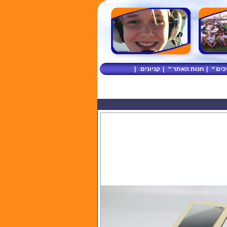
כים
|
חנות האתר
|
קניונים
|