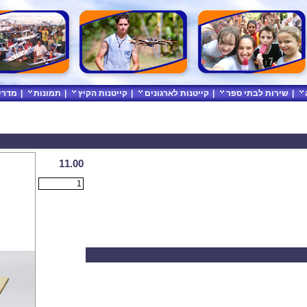
|
שירות לבתי ספר
|
קייטנות לארגונים
|
קייטנות הקיץ
|
תמונות
|
מדרי
11.00