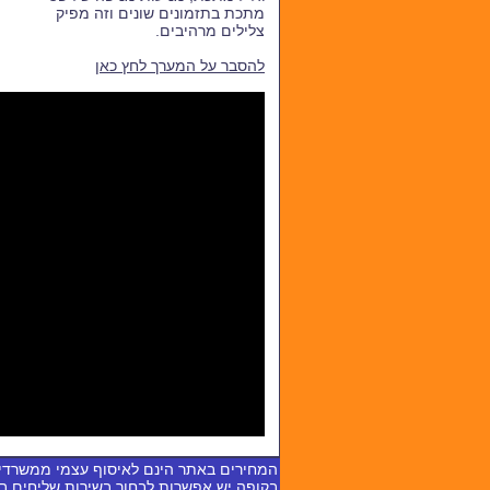
מתכת בתזמונים שונים וזה מפיק
צלילים מרהיבים.
להסבר על המערך לחץ כאן
המחירים באתר הינם לאיסוף עצמי ממשרדי
בקופה יש אפשרות לבחור בשירות שליחים 