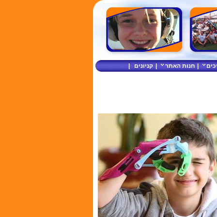
כים
|
חנות האתר
|
קניונים
|