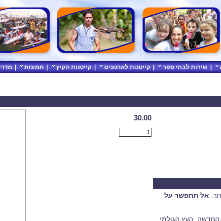
|
שירות לבתי ספר
|
קייטנות לארגונים
|
קייטנות הקיץ
|
תמונות
|
מדרי
30.00
תר.
אל תתפשר על
 החדשה. העץ הגולמי