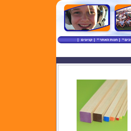
כים
|
חנות האתר
|
קניונים
|