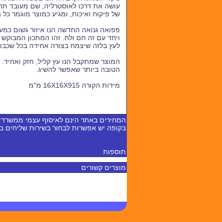
עושה את דרכו לאוסטרליה, שם מעובד תח
של פיקוח ואיכות, ומגיע כמוצר מוגמר כל 
פפואה גנואה החדשה הנו איזור גשום כמע
ויחד עם זה חם ולח. זהו המתכון המבוקש
לעץ בלזה שיצמח בצורה אחידה בכל שכבות
המוצר שמתקבל הנו עץ קליל, חזק ואחיד. 
הטובה ביותר שאפשר להשיג.
מידות הקורה 16X16X915 מ"מ
המחירים באתר הינם לאיסוף עצמי ממשרדי
בקופה יש אפשרות לבחור בשירות שליחים 
תוספות
מוצרים קשורים