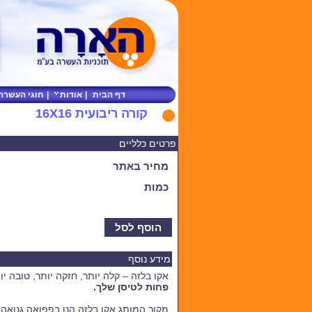
דף הבית
|
אודות
|
חוגי העשרה
קורה ריבועית 16X16
פרטים כלליים
מחיר באתר
כמות
הוסף לסל
מידע נוסף
אקו בלזה – קלה יותר, חזקה יותר, טובה יו
פחות לטיסן שלך.
מקור המותג אקו בלזה הנו בפפואה גנואה