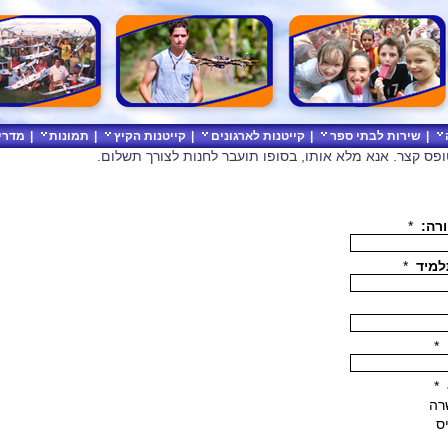
|
שירות לבתי ספר
|
קייטנות לארגונים
|
קייטנות הקיץ
|
תמונות
|
מדרי
טופס קצר. אנא מלא אותו, בסופו תועבר לחנות לצורך תשלום.