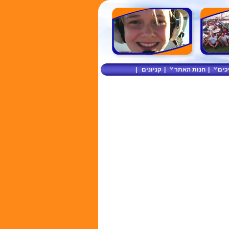
כים
|
חנות האתר
|
קניונים
|