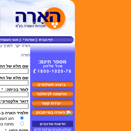
דף הבית
|
אודות
|
חוגי העשרה
הורה יקר. לפניך 
תודה
ביצוע תשלומים
הרשמה לניוזלטר
יצירת קשר
הארה בפייסבוק
חדשות ועדכונים
קטלוג מענים וערכות חדש