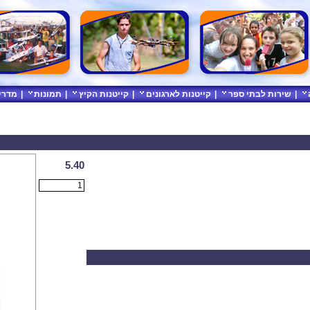
|
שירות לבתי ספר
|
קייטנות לארגונים
|
קייטנות הקיץ
|
תמונות
|
מדרי
5.40