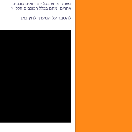
בשנה. מדוע בכל יום רואים כוכבים
אחרים ומהם בכלל הכוכבים הללו ?
להסבר על המערך לחץ
כאן