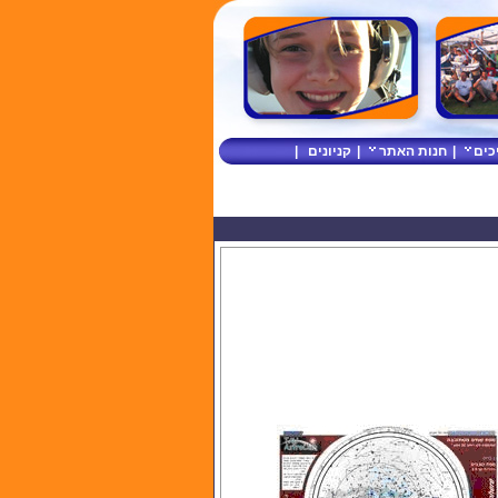
כים
|
חנות האתר
|
קניונים
|