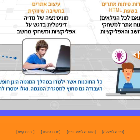
[חזרה למעלה]
[הוספה למועדפים]
[מפת האתר]
[יצירת קשר]