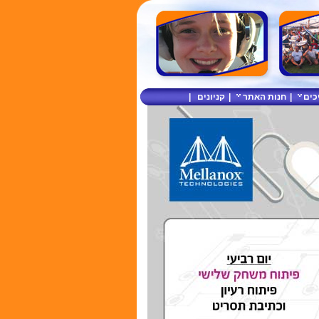
כים
|
חנות האתר
|
קניונים
|