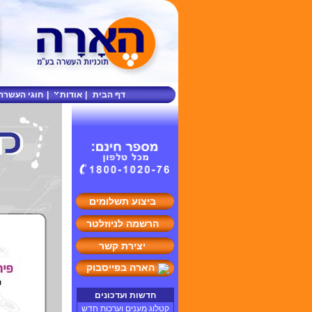
דף הבית
|
אודות
|
חוגי העשרה
ביצוע תשלומים
הרשמה לניוזלטר
יצירת קשר
הארה בפייסבוק
חדשות ועדכונים
קטלוג מענים וערכות חדש