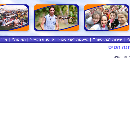
|
שירות לבתי ספר
|
קייטנות לארגונים
|
קייטנות הקיץ
|
תמונות
|
מדרי
נה הטיס
מחנה הטיס