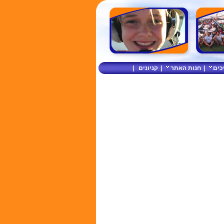
כים
|
חנות האתר
|
קניונים
|