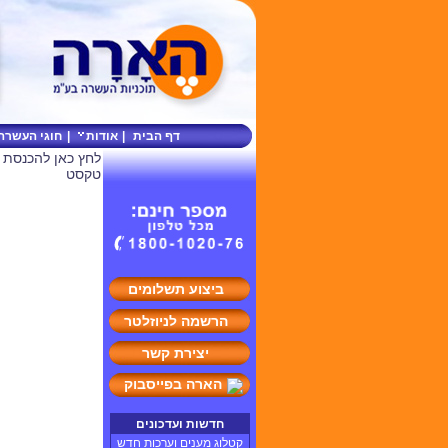
דף הבית
|
אודות
|
חוגי העשרה
לחץ כאן להכנסת 
טקסט
ביצוע תשלומים
הרשמה לניוזלטר
יצירת קשר
הארה בפייסבוק
חדשות ועדכונים
קטלוג מענים וערכות חדש