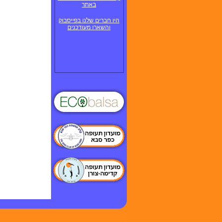
באתר
היו חברים שלנו בפייסבוק
והשארו מעודכנים