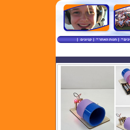
כים
|
חנות האתר
|
קניונים
|