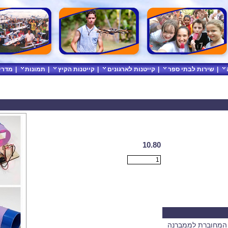
|
שירות לבתי ספר
|
קייטנות לארגונים
|
קייטנות הקיץ
|
תמונות
|
מדרי
10.80
ה המחוברת לממברנה