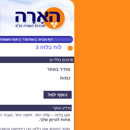
דף הבית
|
אודות
|
חוגי העשרה
לוח בלזה 3
פרטים כלליים
מחיר באתר
כמות
הוסף לסל
מידע נוסף
אקו בלזה – קלה יותר, חזקה יותר, טובה יו
פחות לטיסן שלך.
מקור המותג אקו בלזה הנו בפפואה גנואה