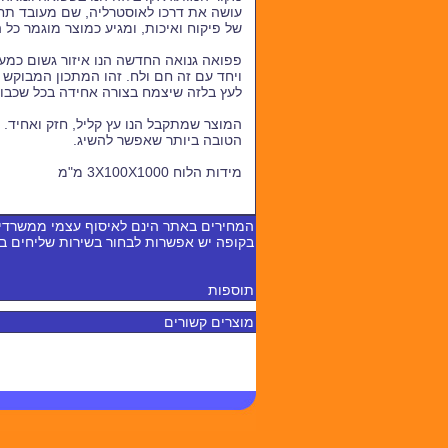
עושה את דרכו לאוסטרליה, שם מעובד תח
של פיקוח ואיכות, ומגיע כמוצר מוגמר כל 
פפואה גנואה החדשה הנו איזור גשום כמע
ויחד עם זה חם ולח. זהו המתכון המבוקש
לעץ בלזה שיצמח בצורה אחידה בכל שכבות
המוצר שמתקבל הנו עץ קליל, חזק ואחיד. 
הטובה ביותר שאפשר להשיג.
מידות הלוח 3X100X1000 מ"מ
המחירים באתר הינם לאיסוף עצמי ממשרדי
בקופה יש אפשרות לבחור בשירות שליחים 
תוספות
מוצרים קשורים