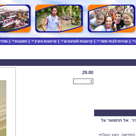
|
שירות לבתי ספר
|
קייטנות לארגונים
|
קייטנות הקיץ
|
תמונות
|
מדרי
29.00
תר.
אל תתפשר על
 החדשה. העץ הגולמי