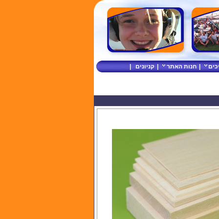
כים
|
חנות האתר
|
קניונים
|