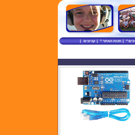
כים
|
חנות האתר
|
קניונים
|