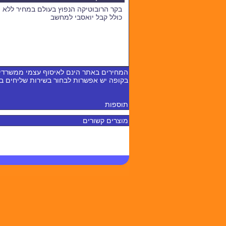
בקר הרובוטיקה הנפוץ בעולם במחיר ללא
כולל קבל יואסבי למחשב
המחירים באתר הינם לאיסוף עצמי ממשרדי
בקופה יש אפשרות לבחור בשירות שליחים 
תוספות
מוצרים קשורים