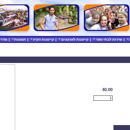
|
שירות לבתי ספר
|
קייטנות לארגונים
|
קייטנות הקיץ
|
תמונות
|
מדרי
40.00