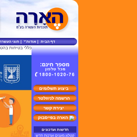
דף הבית
|
אודות
|
חוגי העשרה
כללי בטיחות בהט
ביצוע תשלומים
הרשמה לניוזלטר
יצירת קשר
הארה בפייסבוק
חדשות ועדכונים
קטלוג מענים וערכות חדש