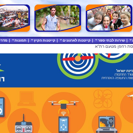
|
שירות לבתי ספר
|
קייטנות לארגונים
|
קייטנות הקיץ
|
תמונות
|
מדרי
סת רחפן מטעם רת"א