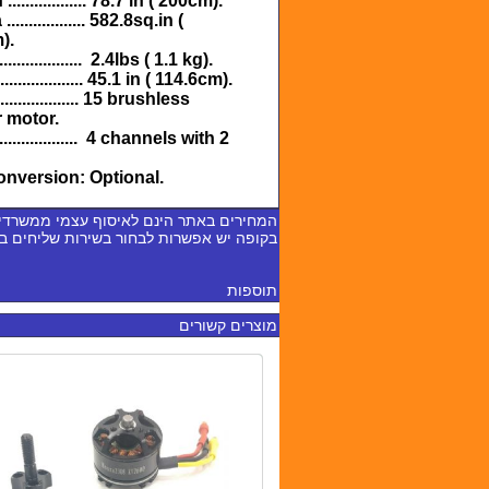
................ 78.7 in ( 200cm).
................ 582.8sq.in (
).
................. 2.4lbs ( 1.1 kg).
.................. 45.1 in ( 114.6cm).
................. 15 brushless
 motor.
.................. 4 channels with 2
conversion: Optional.
המחירים באתר הינם לאיסוף עצמי ממשרדי
בקופה יש אפשרות לבחור בשירות שליחים 
תוספות
מוצרים קשורים