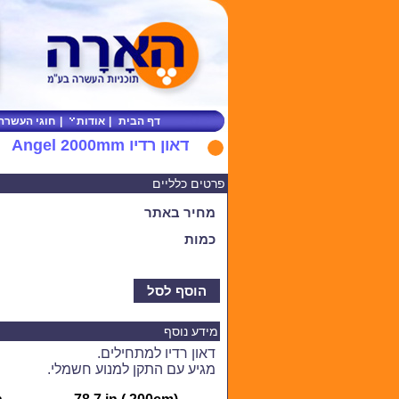
דף הבית
|
אודות
|
חוגי העשרה
דאון רדיו Angel 2000mm
פרטים כלליים
מחיר באתר
כמות
הוסף לסל
מידע נוסף
דאון רדיו למתחילים.
מגיע עם התקן למנוע חשמלי.