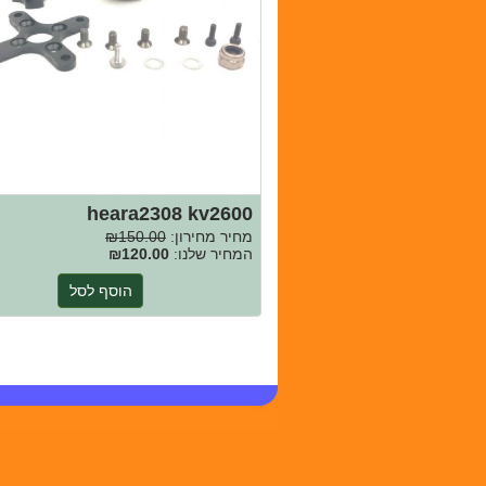
heara2308 kv2600
מחיר מחירון:
₪150.00
המחיר שלנו:
₪120.00
הוסף לסל