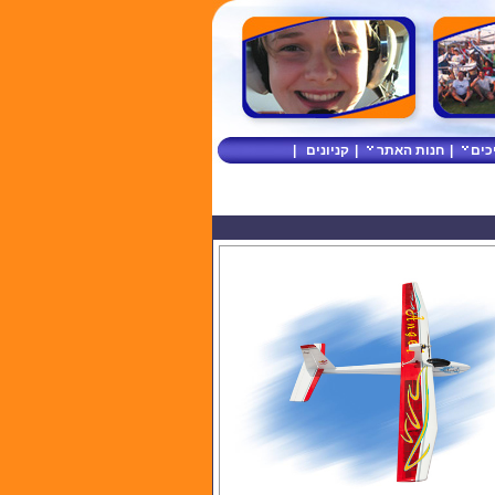
כים
|
חנות האתר
|
קניונים
|