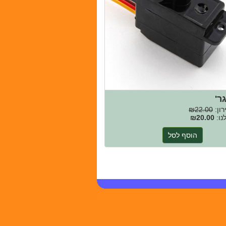
ון:
₪22.00
נו:
₪20.00
הוסף לסל