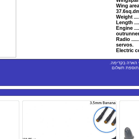
Wingspan ..
Wing area ..
37.6sq.dm
Weight ......
Length .....
Engine .....
outrunner
Radio ......
servos.
Electric 
 הארה בקדימה.
בתוספת תשלום