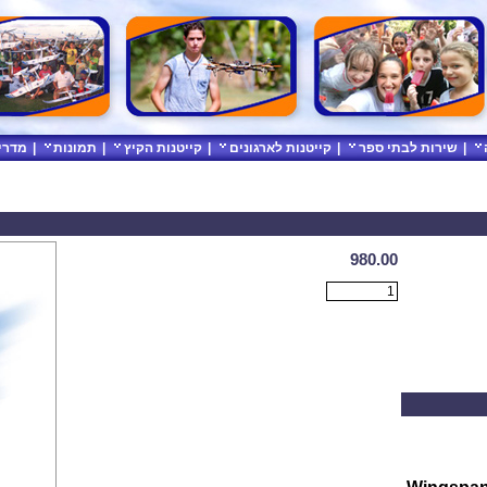
|
שירות לבתי ספר
|
קייטנות לארגונים
|
קייטנות הקיץ
|
תמונות
|
מדרי
980.00