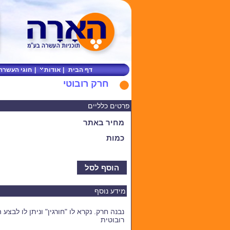
דף הבית
|
אודות
|
חוגי העשרה
חרק רובוטי
פרטים כלליים
מחיר באתר
כמות
הוסף לסל
מידע נוסף
נבנה חרק. נקרא לו "חורגין" וניתן לו לב
רובוטית