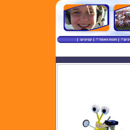
כים
|
חנות האתר
|
קניונים
|