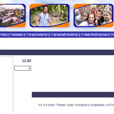
|
שירות לבתי ספר
|
קייטנות לארגונים
|
קייטנות הקיץ
|
תמונות
|
מדרי
12.60
צע הליכה משעשעת באמצעות מנוע חשמלי ומערכת גיר