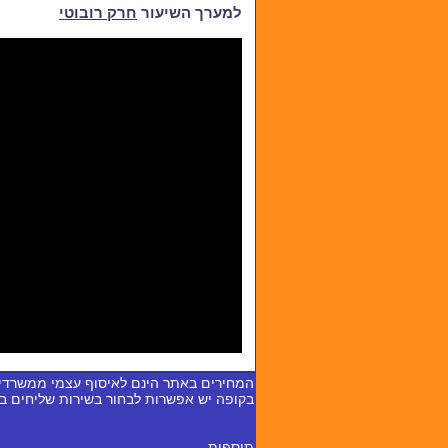
למערך השיעור
חרק רובוטי
המחירים באתר הינם לאיסוף עצמי ממשרדי
בקופה יש אפשרות לבחור בשירות שליחים 
תוספות