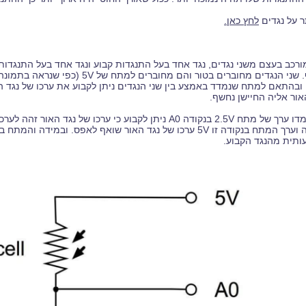
ר על נגדים
לחץ כאן.
מורכב בעצם משני נגדים, נגד אחד בעל התנגדות קבוע ונגד אחד בעל התנגד
ם מחוברים בטור והם מחוברים למתח של 5V (כפי שנראה בתמונה למטה). חיבור כזה של נגדים
בהתאם למתח שנמדד באמצע בין שני הנגדים ניתן לקבוע את ערכו של נגד האו
ור אליה החיישן נחשף.
וע כי ערכו של נגד האור זהה לערכו של נגד הקבוע, במקרה זה
ותית מהנגד הקבוע.