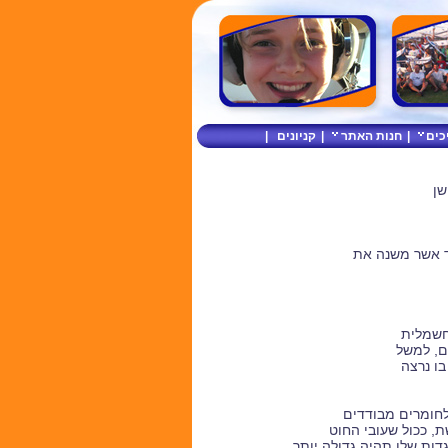
כים
|
חנות האתר
|
קניונים
|
שן
חשמלית
בו נרצה
לחומרים מבודדים
ת, ככול שעובי החוט
דות שלו תהיה גדולה יותר.