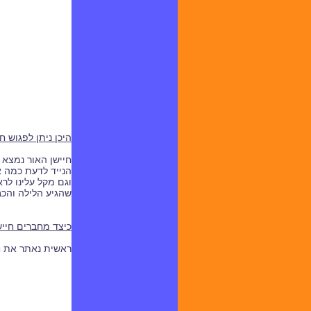
היכן ניתן לפגוש חי
חיישן האור נמצא 
הנייד לדעת כמה 
וגם מקל עלינו לר
שהגיע הלילה והכב
כיצד מחברים חייש
ראשית נאתר את ח