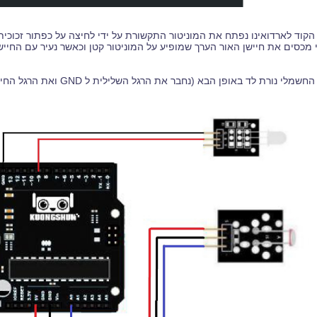
קוד לארדואינו נפתח את המוניטור התקשורת על ידי לחיצה על כפתור זכוכית
מכסים את חיישן האור הערך שמופיע על המוניטור קטן וכאשר נעיר עם החייש
ת לד באופן הבא (נחבר את הרגל השלילית ל GND ואת הרגל החיובית של הנורה לפי מספר 9).