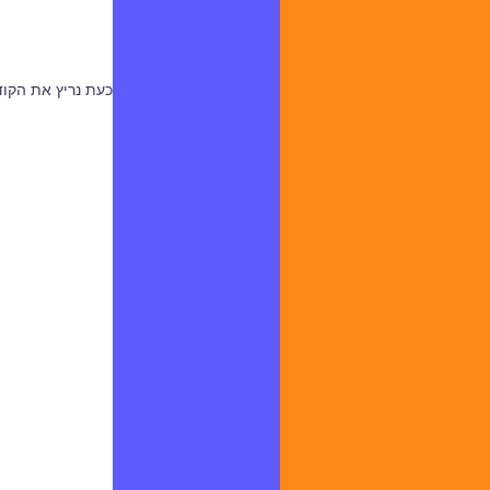
כעת נריץ את הקוד