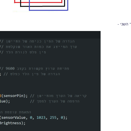
 השני -