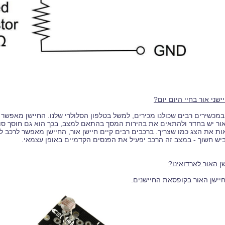
ישני אור בחיי היום יום?
במכשירים רבים שכולנו מכירים, למשל בטלפון הסלולרי שלנו. החיישן מאפשר
אור יש בחדר ולהתאים את בהירות המסך בהתאם למצב, בכך הוא גם חוסך ס
אות את הצג כמו שצריך. ברכבים רבים קיים חיישן אור, החיישן מאפשר לרכב 
יש חשוך - במצב זה הרכב יפעיל את הפנסים הקדמיים באופן עצמאי.
ן האור לארדואינו?
יישן האור בקופסאת החיישנים.