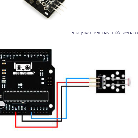
 החיישן ללוח הארדואינו באופן הבא: