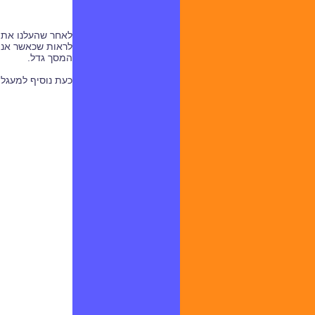
לאחר שהעלנו את ה
לראות שכאשר אני 
המסך גדל.
כעת נוסיף למעגל החשמלי נור