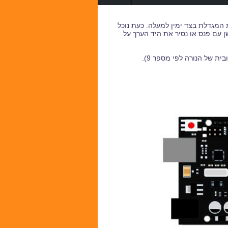
 המגדלת בצד ימין למעלה. כעת נוכל
ן עם פנס או נסיר את היד הערך על