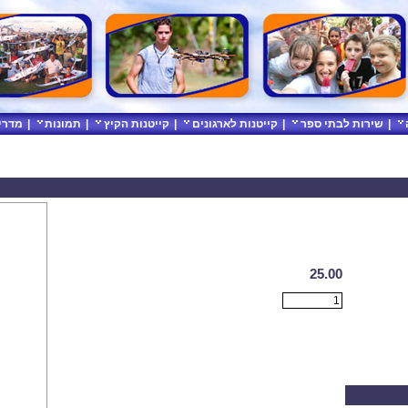
|
שירות לבתי ספר
|
קייטנות לארגונים
|
קייטנות הקיץ
|
תמונות
|
מדרי
25.00