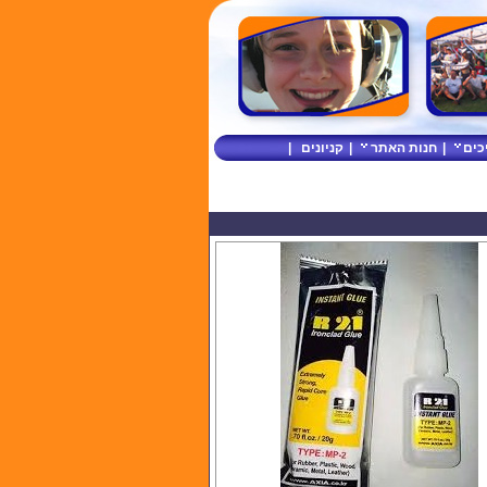
כים
|
חנות האתר
|
קניונים
|