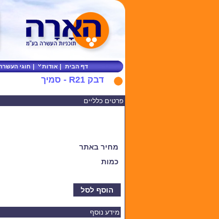
דף הבית
|
אודות
|
חוגי העשרה
דבק R21 - סמיך
פרטים כלליים
מחיר באתר
כמות
הוסף לסל
מידע נוסף