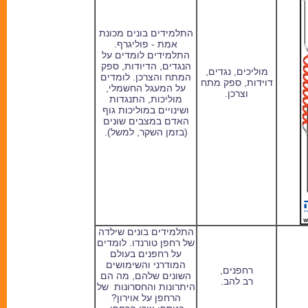
התלמידים בונים מכונת
אמת - פוליגרף.
התלמידים לומדים על
הנגדים, הדיודות, ספק
מוליכים, נגדים,
המתח והצרכן. לומדים
דוידות, ספק מתח
על המעגל החשמלי,
וצרכן.
מוליכות, התנגדות
ושינויים במוליכות גוף
האדם במצבים שונים
(בזמן השקר, למשל).
התלמידים בונים שילדה
של רחפן טורנדו. לומדים
על רחפנים בעולם
המודרני והשימושים
רחפנים,
השונים שלהם, מה הם
רב להב.
היתרונות והחסרונות של
הרחפן על אוירון?