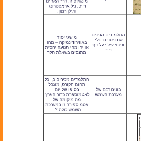
מונגולפיה, דרך האחים
רייט, ניל ארמסטרונג
ואילן רמון.
התלמידים מכינים
מושגי יסוד
את ניסוי ברנולי.
באווירודינמיקה – מהו
וניסוי עילוי על דף
אוויר ומהי תנועה יחסית
נייר
מתנסים בשאלת חקר
התלמדים מכירים כ, כל
תחום הקורס, מוגבל
בונים דגם של
בסופו של יום
מערכת השמש
לאטמוספרת כדור הארץ.
מה מיקומה של
אטמוספירה זו במערכת
השמש כולה ?