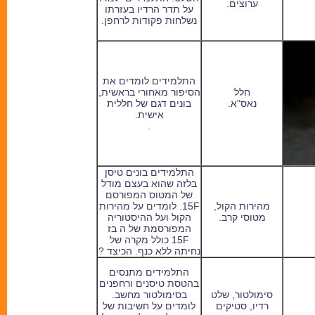
ערוצים.
על תדר הרדיו בעזרתו
נשלחות פקודות לרחפן.
התלמידים לומדים את
חלל
הסיפור מאחורי בראשית,
נאס"א.
בונים דגם של חללית
אישית.
.
התלמידים בונים טיסן
בלזה שהוא בעצם מודל
של המטוס המפורסם
מהירות הקול,
F
15. לומדים על מהירות
מטוסי קרב.
הקול ועל ההיסטוריה
המפורסמת של ה בז
F
15 כולל מקרה של
נחיתה ללא כנף. הכיצד ?
התלמידים מתנסים
בהטסת טיסנים ורחפנים
סימולטור, שלט
בסימולטור מחשב.
רדיו, סטיקים
לומדים על חשיבות של